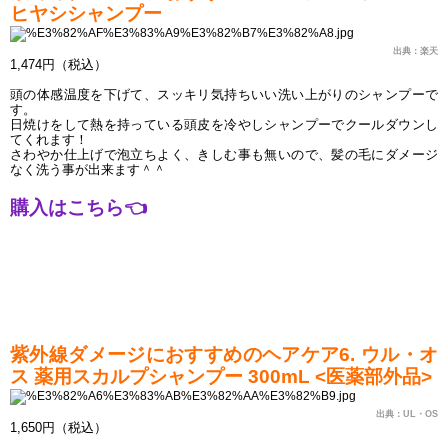
ヒヤシシャンプー
出
典：楽天
1,474円（税込）
頭の体感温度を下げて、スッキリ気持ちいい洗い上がりのシャンプーで
す。
日焼けをして熱を持っている頭皮を冷やしシャンプーでクールダウンし
てくれます！
さわやか仕上げで泡立ちよく、きしむ事も無いので、髪の毛にダメージ
なく洗う事が出来ます＾＾
購入はこちら
👈
紫外線ダメージにおすすめのヘアケア6. ウル・オ
ス 薬用スカルプシャンプー 300mL <医薬部外品>
出典：UL・OS
1,650円（税込）