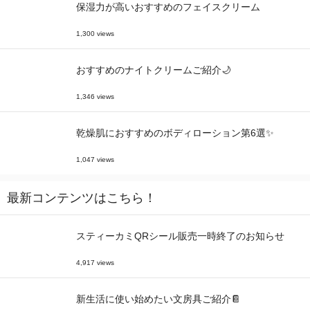
保湿力が高いおすすめのフェイスクリーム
1,300 views
おすすめのナイトクリームご紹介🌙
1,346 views
乾燥肌におすすめのボディローション第6選✨
1,047 views
最新コンテンツはこちら！
スティーカミQRシール販売一時終了のお知らせ
4,917 views
新生活に使い始めたい文房具ご紹介📔