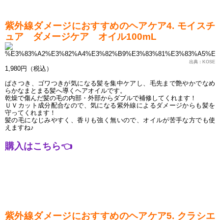
紫外線ダメージにおすすめのヘアケア4. モイスチ
ュア　ダメージケア　オイル100mL
出典：KOSE
1,980円（税込）
ぱさつき、ゴワつきが気になる髪を集中ケアし、毛先まで艶やかでなめ
らかなまとまる髪へ導くヘアオイルです。
乾燥で傷んだ髪の毛の内部・外部からダブルで補修してくれます！
ＵＶカット成分配合なので、気になる紫外線によるダメージからも髪を
守ってくれます！
髪の毛になじみやすく、香りも強く無いので、オイルが苦手な方でも使
えますね♪
購入はこちら
👈
紫外線ダメージにおすすめのヘアケア5. クラシエ 