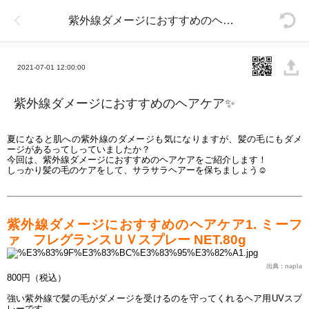
紫外線ダメージにおすすめのヘアケア✨
2021-07-01 12:00:00
紫外線ダメージにおすすめのヘアケア✨
夏になると肌への紫外線のダメージも気になりますが、髪の毛にもダメ
ージがあるってしっていましたか？
今回は、紫外線ダメージにおすすめのヘアケアをご紹介します！
しっかり髪の毛のケアをして、サラサラヘアーを保ちましょう
☺
紫外線ダメージにおすすめのヘアケア1. ミーフ
ァ　フレグランスＵＶスプレー NET.80g 
出典：napla
800円（税込）
強い紫外線で髪の毛がダメージを受けるのを守ってくれるヘア用UVスプ
レーです。