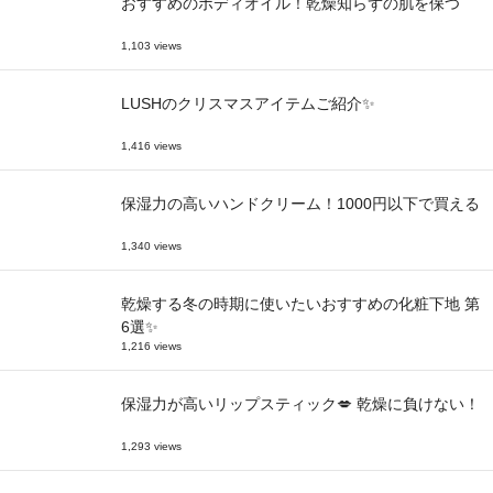
おすすめのボディオイル！乾燥知らずの肌を保つ
1,103 views
LUSHのクリスマスアイテムご紹介✨
1,416 views
保湿力の高いハンドクリーム！1000円以下で買える
1,340 views
乾燥する冬の時期に使いたいおすすめの化粧下地 第
6選✨
1,216 views
保湿力が高いリップスティック💋 乾燥に負けない！
1,293 views