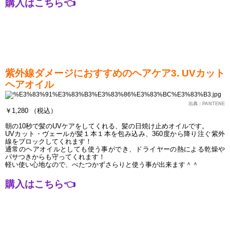
購入はこちら
👈
紫外線ダメージにおすすめのヘアケア3. UVカット 
ヘアオイル
出典：PANTENE
￥1,280 （税込）
朝の10秒で髪のUVケアをしてくれる、髪の日焼け止めオイルです。
UVカット・ヴェールが髪１本１本を包み込み、360度から降り注ぐ紫外
線をブロックしてくれます！
通常のヘアオイルとしても使う事ができ、ドライヤーの熱による乾燥や
パサつきからも守ってくれます！
軽い使い心地なので、べたつかずさらりと使う事が出来ます＾＾
購入はこちら
👈