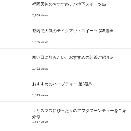
福岡天神のおすすめデパ地下スイーツ🍰
2,209 views
都内で人気のテイクアウトスイーツ 第5選🍰
1,565 views
寒い日に飲みたい、おすすめの紅茶ご紹介☕
1,462 views
おすすめのハーブティー 第6選☕
1,343 views
クリスマスにぴったりのアフタヌーンティーをご紹
介🎅
1,417 views