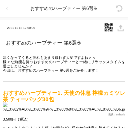
おすすめのハーブティー 第6選☕
2021-11-18 12:00:00
おすすめのハーブティー 第6選☕
寒くなってくると疲れもあまり取れず大変ですよね＞＜
様々な効能を持つおすすめのハーブティーと一緒にリラックスタイムを
過ごしませんか？
今回は、おすすめのハーブティー 第6選をご紹介します！
おすすめハーブティー1. 天使の休息 檸檬カミツレ
茶 ティーバッグ30包
出典：enherb
3,500円（税込）
ちょっとしたストレスを感じた時などに穏やかな休息を与えてくれるハ