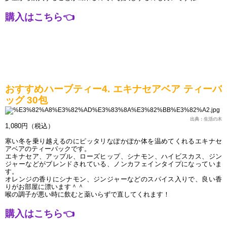
購入はこちら
👈
おすすめハーブティー4. エキナセアベア ティーバ
ッグ 30包
出典：生活の木
1,080円（税込）
寒い冬を乗り越えるのにピッタリなぽかぽか体を温めてくれるエキナセ
アベアのティーバックです。
エキナセア、アップル、ローズヒップ、シナモン、ハイビスカス、ジン
ジャーなどがブレンドされている、ノンカフェインタイプになっていま
す。
オレンジの香りにシナモン、ジンジャーなどのスパイス入りで、良い香
りがお部屋に漂います＾＾
喉の調子が悪い時に飲むと薬いらずで直してくれます！
購入はこちら
👈