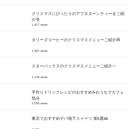
クリスマスにぴったりのアフタヌーンティーをご紹
介🎅
1,417 views
タリーズコーヒーのクリスマスメニューご紹介🧸
1,387 views
スターバックスのクリスマスメニューご紹介✨
1,128 views
手作りドリンクレシピのおすすめ☕おうちでカフェ
気分
1,056 views
東京でおすすめデパ地下スイーツ 第6選🍰