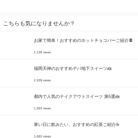
こちらも気になりませんか？
お家で簡単！おすすめのホットチョコバーご紹介🍫
1,139 views
福岡天神のおすすめデパ地下スイーツ🍰
2,209 views
都内で人気のテイクアウトスイーツ 第5選🍰
1,565 views
寒い日に飲みたい、おすすめの紅茶ご紹介☕
1,462 views