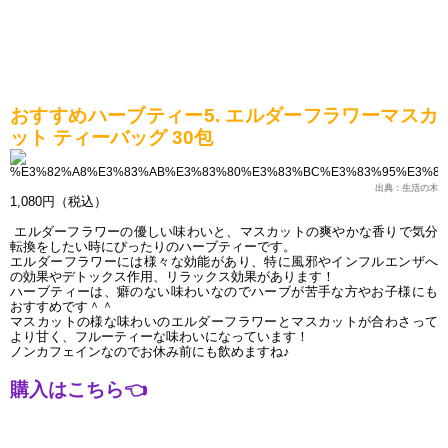
おすすめハーブティー5. エルダーフラワーマスカ
ット ティーバッグ 30包
出典：生活の木
1,080円（税込）
 エルダーフラワーの優しい味わいと、マスカットの爽やかな香りで気分
転換をしたい時にぴったりのハーブティーです。
エルダーフラワーには様々な効能があり、特に風邪やインフルエンザへ
の効果やデトックス作用、リラックス効果があります！
ハーブティーは、癖のない味わいなのでハーブが苦手な方やお子様にも
おすすめです＾＾
マスカットの様な味わいのエルダーフラワーとマスカットが合わさって
より甘く、フルーティーな味わいになっています！
ノンカフェインなのでお休み前にも飲めますね♪
購入はこちら
👈