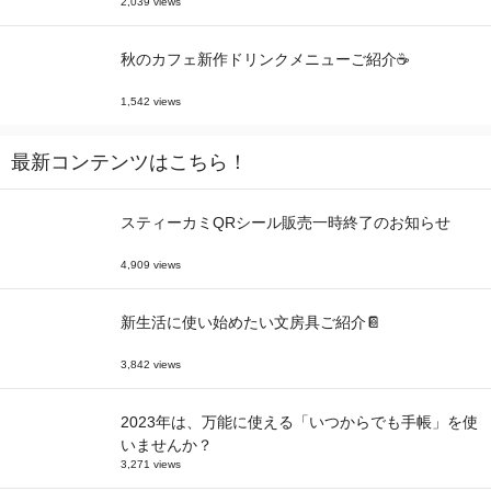
2,039 views
秋のカフェ新作ドリンクメニューご紹介☕
1,542 views
最新コンテンツはこちら！
スティーカミQRシール販売一時終了のお知らせ
4,909 views
新生活に使い始めたい文房具ご紹介📔
3,842 views
2023年は、万能に使える「いつからでも手帳」を使
いませんか？
3,271 views