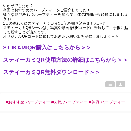
いかがでしたか？
今回はおすすめのハーブティーをご紹介しました！
様々な効能をもつハーブティーを飲んで、体の内側から綺麗にしましょ
う:)）
1日の終わりにスティーカミQRに日記を書き込みませんか？
スティーカミQRシールは、写真や動画をQRコードに登録して、手帳に貼
って残すことが出来ます。
オリジナルQRコードに残しておきたい思い出を記録しましょう＾＾
STIIKAMIQR購入はこちらから＞＞
スティーカミQR使用方法の詳細はこちらから＞＞
スティーカミQR無料ダウンロード＞＞
#おすすめ ハーブティー #人気 ハーブティー #美容 ハーブティー