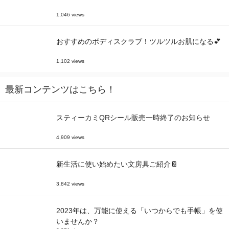
1,046 views
おすすめのボディスクラブ！ツルツルお肌になる💕
1,102 views
最新コンテンツはこちら！
スティーカミQRシール販売一時終了のお知らせ
4,909 views
新生活に使い始めたい文房具ご紹介📔
3,842 views
2023年は、万能に使える「いつからでも手帳」を使
いませんか？