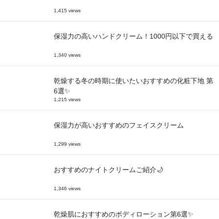
1,415 views
保湿力の高いハンドクリーム！1000円以下で買える
1,340 views
乾燥する冬の時期に使いたいおすすめの化粧下地 第
6選✨
1,215 views
保湿力が高いおすすめのフェイスクリーム
1,299 views
おすすめのナイトクリームご紹介🌙
1,346 views
乾燥肌におすすめのボディローション第6選✨