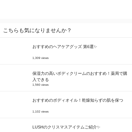
こちらも気になりませんか？
おすすめのヘアケアグッズ 第6選✨
1,309 views
保湿力の高いボディクリームのおすすめ！薬局で購
入できる
1,560 views
おすすめのボディオイル！乾燥知らずの肌を保つ
1,102 views
LUSHのクリスマスアイテムご紹介✨