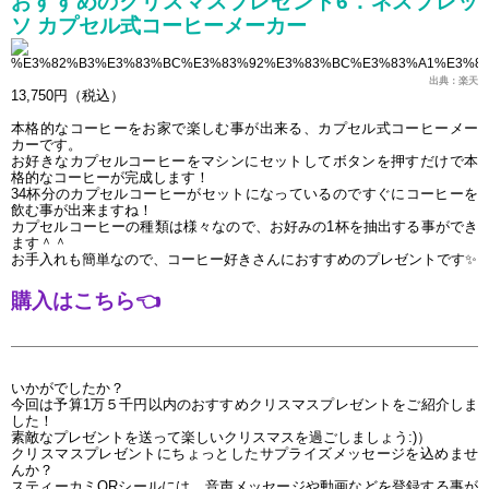
おすすめのクリスマスプレゼント6．ネスプレッ
ソ カプセル式コーヒーメーカー
出典：楽天
13,750円（税込）
本格的なコーヒーをお家で楽しむ事が出来る、カプセル式コーヒーメー
カーです。
お好きなカプセルコーヒーをマシンにセットしてボタンを押すだけで本
格的なコーヒーが完成します！
34杯分のカプセルコーヒーがセットになっているのですぐにコーヒーを
飲む事が出来ますね！
カプセルコーヒーの種類は様々なので、お好みの1杯を抽出する事ができ
ます＾＾
お手入れも簡単なので、コーヒー好きさんにおすすめのプレゼントです
✨
購入はこちら👈
いかがでしたか？
今回は予算1万５千円以内のおすすめクリスマスプレゼントをご紹介しま
した！
素敵なプレゼントを送って楽しいクリスマスを過ごしましょう:)）
クリスマスプレゼントにちょっとしたサプライズメッセージを込めませ
んか？
スティーカミQRシールには、音声メッセージや動画などを登録する事が