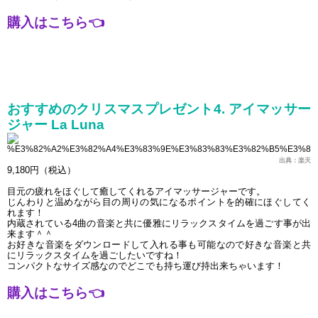
購入はこちら
👈
おすすめのクリスマスプレゼント4. アイマッサー
ジャー La Luna
出典：楽天
9,180円（税込）
目元の疲れをほぐして癒してくれるアイマッサージャーです。
じんわりと温めながら目の周りの気になるポイントを的確にほぐしてく
れます！
内蔵されている4曲の音楽と共に優雅にリラックスタイムを過ごす事が出
来ます＾＾
お好きな音楽をダウンロードして入れる事も可能なので好きな音楽と共
にリラックスタイムを過ごしたいですね！
コンパクトなサイズ感なのでどこでも持ち運び持出来ちゃいます！
購入はこちら
👈