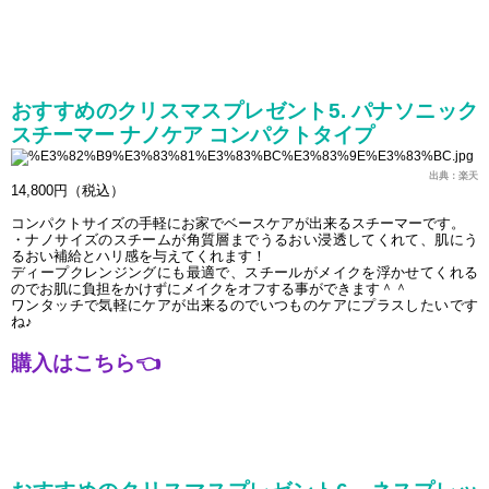
おすすめのクリスマスプレゼント5. パナソニック 
スチーマー ナノケア コンパクトタイプ
出典：楽天
14,800円（税込）
コンパクトサイズの手軽にお家でベースケアが出来るスチーマーです。
・ナノサイズのスチームが角質層までうるおい浸透してくれて、肌にう
るおい補給とハリ感を与えてくれます！
ディープクレンジングにも最適で、スチールがメイクを浮かせてくれる
のでお肌に負担をかけずにメイクをオフする事ができます＾＾
ワンタッチで気軽にケアが出来るのでいつものケアにプラスしたいです
ね♪
購入はこちら
👈