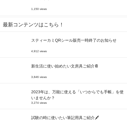
1,150 views
最新コンテンツはこちら！
スティーカミQRシール販売一時終了のお知らせ
4,912 views
新生活に使い始めたい文房具ご紹介📔
3,846 views
2023年は、万能に使える「いつからでも手帳」を使
いませんか？
3,274 views
試験の時に使いたい筆記用具ご紹介🖋