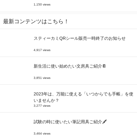
1,150 views
最新コンテンツはこちら！
スティーカミQRシール販売一時終了のお知らせ
4,917 views
新生活に使い始めたい文房具ご紹介📔
3,851 views
2023年は、万能に使える「いつからでも手帳」を使
いませんか？
3,277 views
試験の時に使いたい筆記用具ご紹介🖋
3,464 views