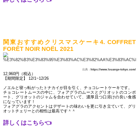
関東おすすめクリスマスケーキ4. COFFRET 
FORÊT NOIR NOËL 2021
出典：
https://www.louange-tokyo.com/
12,960円（税込）
【期間限定】 12/1~12/26
ノエルと寝っ転がったトナカイが目を引く、チョコレートケーキです。
チョコレートムースの中に、フォアグラのムースとグリオットのコンポ
ート、グリオットのジャムを合わせていて、濃厚且つ口溶けの良い食感
になっています！
フォアグラのアクセントはデザートの味わいを更に引き立ていて、グリ
オットチェリーとの相性は最高です＾＾
詳しくはこちら
👈