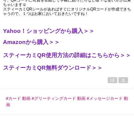
り、QRコードに写真を登録して手帳に貼ったりなど様々な使い方が出来
ちゃいます
☺
スティーカミQRシールがあればすぐにオリジナルQRコードが作成できち
ゃうので、１つはお家においておきたいですね！
Yahoo！ショッピングから購入＞＞
Amazonから購入＞＞
スティーカミQR使用方法の詳細はこちらから＞＞
スティーカミQR無料ダウンロード＞＞
#カード 動画 #グリーティングカード 動画 #メッセージカード 動
画