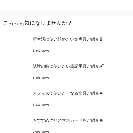
こちらも気になりませんか？
新生活に使い始めたい文房具ご紹介📔
3,842 views
試験の時に使いたい筆記用具ご紹介🖋
3,458 views
オフィスで使いたくなる文具ご紹介☘
3,413 views
おすすめクリスマスカードをご紹介🎄
2,993 views