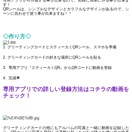
専用アプリから作成する事が出来るので、気軽に簡単に作る事が出来ま
す！
QRシールは、シンプルなデザインとカラフルなデザインがあるので、シ
ーンに合わせて使う事が出来ますね＾＾
◇作り方◇
1. グリーティングカードとスティーカミQRシール、スマホを準備
2. グリーティングカードの好きな場所にQRシールを貼る
3.  専用アプリ『スティーカミQR』からQRコードに動画を登録
4.  完成
🌟
専用アプリでの詳しい登録方法はコチラの動画を
チェック！
グリーティングカードの他にもアルバムの写真と一緒に動画を記録した