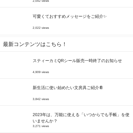
2,042 views
可愛くておすすめメッセージをご紹介✨
2,022 views
最新コンテンツはこちら！
スティーカミQRシール販売一時終了のお知らせ
4,909 views
新生活に使い始めたい文房具ご紹介📔
3,842 views
2023年は、万能に使える「いつからでも手帳」を使
いませんか？
3,271 views