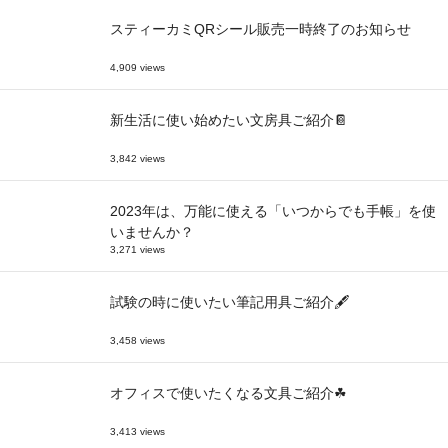
スティーカミQRシール販売一時終了のお知らせ
4,909 views
新生活に使い始めたい文房具ご紹介📔
3,842 views
2023年は、万能に使える「いつからでも手帳」を使
いませんか？
3,271 views
試験の時に使いたい筆記用具ご紹介🖋
3,458 views
オフィスで使いたくなる文具ご紹介☘
3,413 views