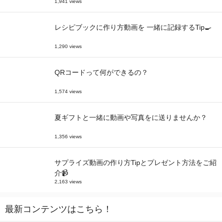
1,941 views
レシピブックに作り方動画を 一緒に記録するTip🍳
1,290 views
QRコードって何ができるの？
1,574 views
夏ギフトと一緒に動画や写真をに送りませんか？
1,356 views
サプライズ動画の作り方Tipとプレゼント方法をご紹
介📹
2,163 views
最新コンテンツはこちら！