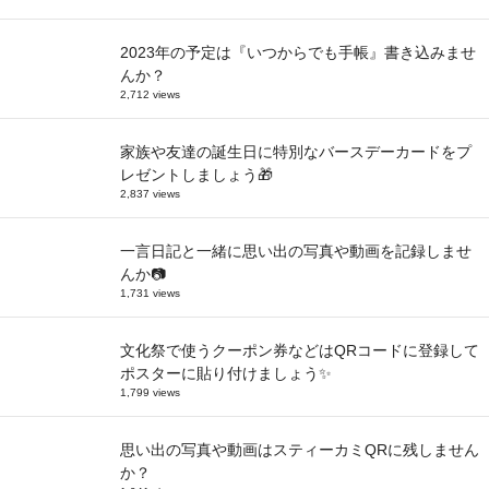
2023年の予定は『いつからでも手帳』書き込みませ
んか？
2,712 views
家族や友達の誕生日に特別なバースデーカードをプ
レゼントしましょう🎁
2,837 views
一言日記と一緒に思い出の写真や動画を記録しませ
んか📷
1,731 views
文化祭で使うクーポン券などはQRコードに登録して
ポスターに貼り付けましょう✨
1,799 views
思い出の写真や動画はスティーカミQRに残しません
か？