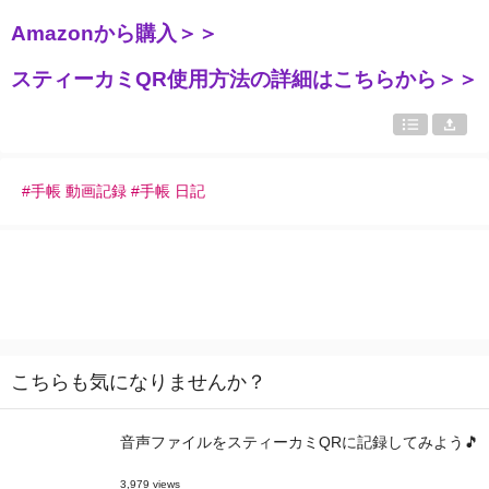
Amazonから購入＞＞
スティーカミQR使用方法の詳細はこちらから＞＞
#手帳 動画記録 #手帳 日記
こちらも気になりませんか？
音声ファイルをスティーカミQRに記録してみよう🎵
3,979 views