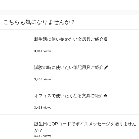
こちらも気になりませんか？
新生活に使い始めたい文房具ご紹介📔
3,841 views
試験の時に使いたい筆記用具ご紹介🖋
3,458 views
オフィスで使いたくなる文具ご紹介☘
3,413 views
誕生日にQRコードでボイスメッセージを贈りません
か？
4,169 views