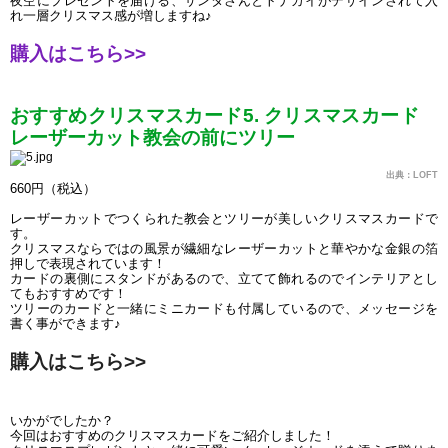
夜空にプレゼントを届ける、サンタさんとトナカイがデザインされて入
れ一層クリスマス感が増しますね♪
購入はこちら>> 
おすすめクリスマスカード5. クリスマスカード　
レーザーカット教会の前にツリー
出典：LOFT
660円（税込）
レーザーカットでつくられた教会とツリーが美しいクリスマスカードで
す。
クリスマスならではの風景が繊細なレーザーカットと華やかな金銀の箔
押しで表現されています！
カードの裏側にスタンドがあるので、立てて飾れるのでインテリアとし
てもおすすめです！
ツリーのカードと一緒にミニカードも付属しているので、メッセージを
書く事ができます♪
購入はこちら>>
いかがでしたか？
今回はおすすめのクリスマスカードをご紹介しました！