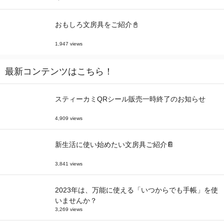
おもしろ文房具をご紹介📓
1,947 views
最新コンテンツはこちら！
スティーカミQRシール販売一時終了のお知らせ
4,909 views
新生活に使い始めたい文房具ご紹介📔
3,841 views
2023年は、万能に使える「いつからでも手帳」を使
いませんか？
3,269 views