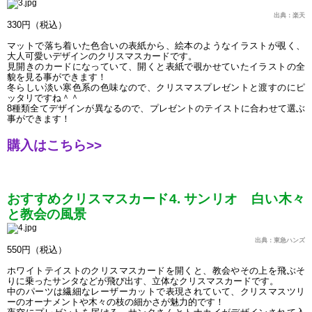
出典：楽天
330円（税込）
マットで落ち着いた色合いの表紙から、絵本のようなイラストが覗く、
大人可愛いデザインのクリスマスカードです。
見開きのカードになっていて、開くと表紙で覗かせていたイラストの全
貌を見る事ができます！
冬らしい淡い寒色系の色味なので、クリスマスプレゼントと渡すのにピ
ッタリですね＾＾
8種類全てデザインが異なるので、プレゼントのテイストに合わせて選ぶ
事ができます！
購入はこちら>> 
おすすめクリスマスカード4. サンリオ　白い木々
と教会の風景
出典：東急ハンズ
550円（税込）
ホワイトテイストのクリスマスカードを開くと、教会やその上を飛ぶそ
りに乗ったサンタなどが飛び出す、立体なクリスマスカードです。
中のパーツは繊細なレーザーカットで表現されていて、クリスマスツリ
ーのオーナメントや木々の枝の細かさが魅力的です！