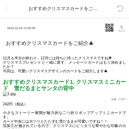
おすすめクリスマスカードをご紹介🎄
2022-11-24 12:00:00
おすすめクリスマスカードをご紹介🎄
11月も半分が終わり、12月には待ちに待ったクリスマスですね
🌟
クリスマスプレゼントと一緒に渡す、メッセージカードはもう決めまし
たか？
今回は、可愛いクリスマスデザインのカードをご紹介します
🎄
おすすめクリスマスカード1. クリスマスミニカー
ド　雪だるまとサンタの背中
出典：LOFT
242円（税込）
小さなストーリー展開が魅力的な二つ折りポップアップミニカードで
す。
カード中央にはポツリとたたずむ雪だるまが可愛いですね＾＾
箔加工が施されているので、クリスマスにピッタリな華やかな印象のカ