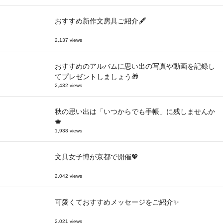
おすすめ新作文房具ご紹介🖋
2,137 views
おすすめのアルバムに思い出の写真や動画を記録し
てプレゼントしましょう🎁
2,432 views
秋の思い出は「いつからでも手帳」に残しませんか
🍁
1,938 views
文具女子博が京都で開催💖
2,042 views
可愛くておすすめメッセージをご紹介✨
2,021 views