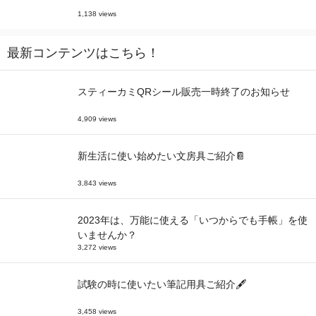
1,138 views
最新コンテンツはこちら！
スティーカミQRシール販売一時終了のお知らせ
4,909 views
新生活に使い始めたい文房具ご紹介📔
3,843 views
2023年は、万能に使える「いつからでも手帳」を使
いませんか？
3,272 views
試験の時に使いたい筆記用具ご紹介🖋
3,458 views