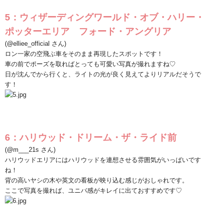
5
：ウィザーディングワールド・オブ・ハリー・
ポッターエリア フォード・アングリア
(@elliee_official
さん
)
ロン一家の空飛ぶ車をそのまま再現したスポットです！
車の前でポーズを取ればとっても可愛い写真が撮れますね♡
日が沈んでから行くと、ライトの光が良く見えてよりリアルだそうで
す！
6
：ハリウッド・ドリーム・ザ・ライド前
(@m___21s
さん
)
ハリウッドエリアにはハリウッドを連想させる雰囲気がいっぱいです
ね！
背の高いヤシの木や英文の看板が映り込む感じがおしゃれです。
ここで写真を撮れば、ユニバ感がキレイに出ておすすめです♡