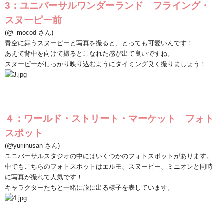
3
：ユニバーサルワンダーランド フライング・
スヌーピー前
(@_mocod
さん
)
青空に舞うスヌーピーと写真を撮ると、とっても可愛いんです！
あえて背中を向けて撮るとこなれた感が出て良いですね。
スヌーピーがしっかり映り込むようにタイミング良く撮りましょう！
４：ワールド・ストリート・マーケット フォト
スポット
(@yuriinusan
さん
)
ユニバーサルスタジオの中にはいくつかのフォトスポットがあります。
中でもこちらのフォトスポットはエルモ、スヌーピー、ミニオンと同時
に写真が撮れて人気です！
キャラクターたちと一緒に旅に出る様子を表しています。