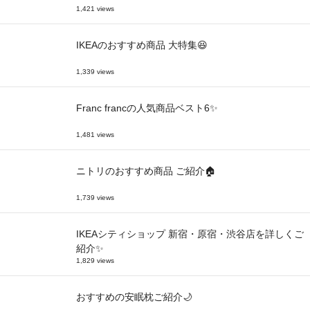
1,421 views
IKEAのおすすめ商品 大特集😆
1,339 views
Franc francの人気商品ベスト6✨
1,481 views
ニトリのおすすめ商品 ご紹介🏠
1,739 views
IKEAシティショップ 新宿・原宿・渋谷店を詳しくご
紹介✨
1,829 views
おすすめの安眠枕ご紹介🌙