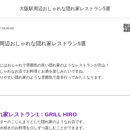
大阪駅周辺おしゃれな隠れ家レストラン5選
2 04:00:00
周辺おしゃれな隠れ家レストラン5選
にはおしゃれで雰囲気の良い隠れ家のようなレストランが沢山！
しゃれなお店でお料理とお酒を楽しみたいですね。
りやすい隠れ家のような雰囲気で是非行ってみたくなります。
れ家レストラン
1
：
GRILL HIRO
ターのこじんまりとした隠れ家のようなお店です。
火焼きのお料理を少しずつ楽しむことができます。