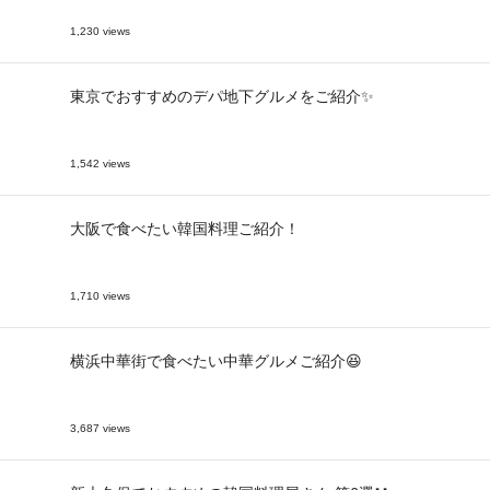
1,230 views
東京でおすすめのデパ地下グルメをご紹介✨
1,542 views
大阪で食べたい韓国料理ご紹介！
1,710 views
横浜中華街で食べたい中華グルメご紹介😆
3,687 views