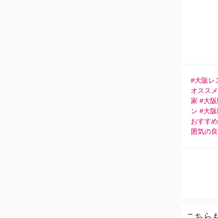
#大阪レ
オススメ
家 #大
ン #大
おすすめ
囲気の良
こちら