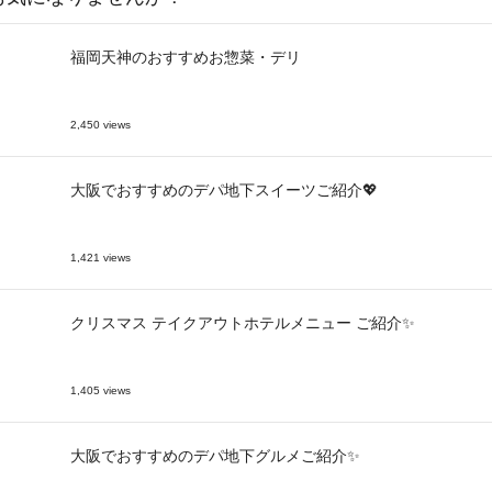
福岡天神のおすすめお惣菜・デリ
2,450 views
大阪でおすすめのデパ地下スイーツご紹介💖
1,421 views
クリスマス テイクアウトホテルメニュー ご紹介✨
1,405 views
大阪でおすすめのデパ地下グルメご紹介✨