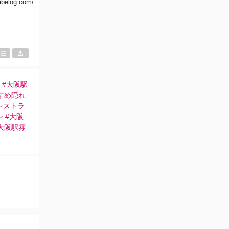
tabelog.com/
 #大阪駅
すめ隠れ
レストラ
 #大阪
大阪駅雰