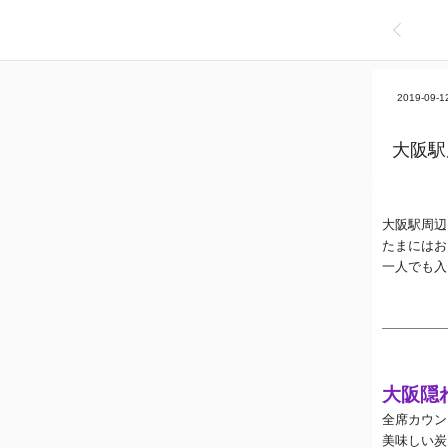
2019-09-1
大阪駅
大阪駅周辺
たまにはお
一人でも入
大阪隠
全席カウン
美味しい炭