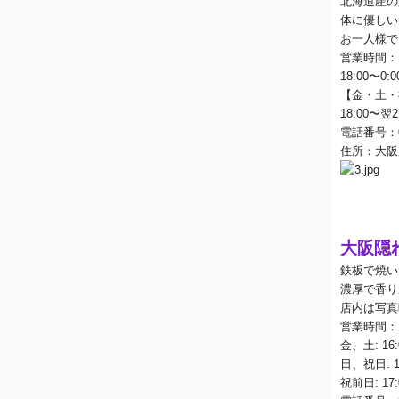
北海道産の
体に優しい
お一人様で
営業時間：
18:00
〜
0:0
【金・土・
18:00
〜翌
2
電話番号：
住所：大阪
大阪隠
鉄板で焼い
濃厚で香り
店内は写真
営業時間：
金、土
: 16
日、祝日
: 
祝前日
: 17