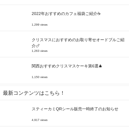
2022年おすすめのカフェ福袋ご紹介☕
1,299 views
クリスマスにおすすめのお取り寄せオードブルご紹
介🍗
1,263 views
関西おすすめクリスマスケーキ第6選🎄
1,150 views
最新コンテンツはこちら！
スティーカミQRシール販売一時終了のお知らせ
4,917 views