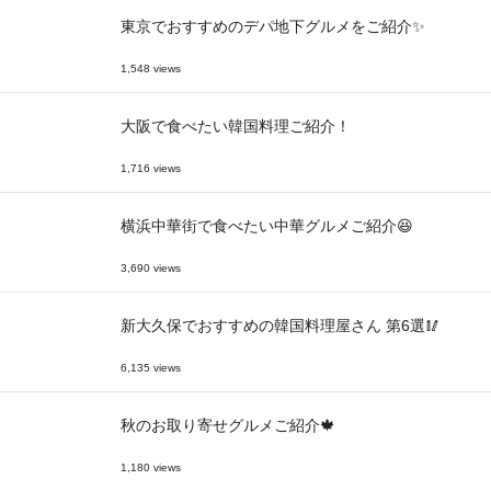
東京でおすすめのデパ地下グルメをご紹介✨
1,548 views
大阪で食べたい韓国料理ご紹介！
1,716 views
横浜中華街で食べたい中華グルメご紹介😆
3,690 views
新大久保でおすすめの韓国料理屋さん 第6選🥢
6,135 views
秋のお取り寄せグルメご紹介🍁
1,180 views