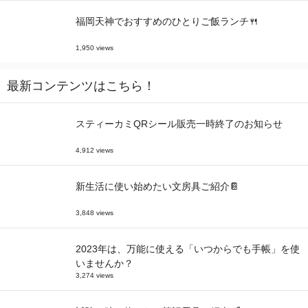
福岡天神でおすすめのひとりご飯ランチ🍴
1,950 views
最新コンテンツはこちら！
スティーカミQRシール販売一時終了のお知らせ
4,912 views
新生活に使い始めたい文房具ご紹介📔
3,848 views
2023年は、万能に使える「いつからでも手帳」を使
いませんか？
3,274 views