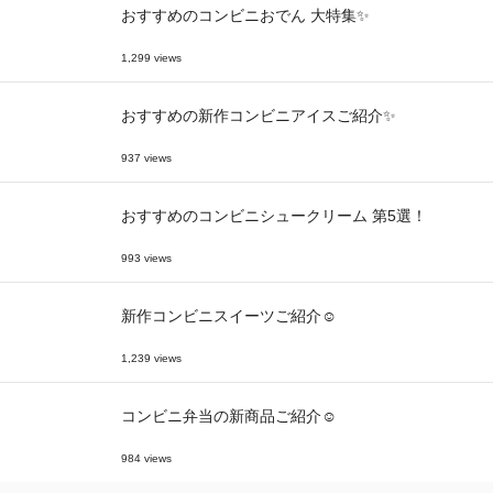
おすすめのコンビニおでん 大特集✨
1,299 views
おすすめの新作コンビニアイスご紹介✨
937 views
おすすめのコンビニシュークリーム 第5選！
993 views
新作コンビニスイーツご紹介☺
1,239 views
コンビニ弁当の新商品ご紹介☺
984 views