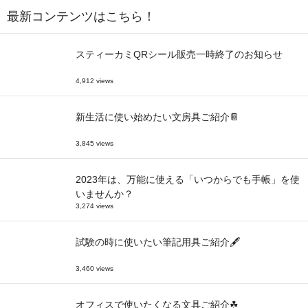
最新コンテンツはこちら！
スティーカミQRシール販売一時終了のお知らせ
4,912 views
新生活に使い始めたい文房具ご紹介📔
3,845 views
2023年は、万能に使える「いつからでも手帳」を使
いませんか？
3,274 views
試験の時に使いたい筆記用具ご紹介🖋
3,460 views
オフィスで使いたくなる文具ご紹介☘