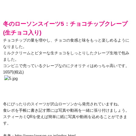
冬のローソンスイーツ
5
：チョコチップクレープ
(
生チョコ入り
)
チョコチップの量を増やし、チョコの食感と味をもっと楽しめるように
なりました。
ミルククリームとビターな生チョコをしっとりしたクレープ生地で包み
ました。
コンビニで売っているクレープなのにクオリティはめっちゃ高いです。
165
円
(
税込
)
冬にぴったりのスイーツが沢山ローソンから発売されていますね。
食レポを手帳に書き記す際には写真や動画を一緒に張り付けましょう。
スティーカミ
QR
を使えば簡単に紙に写真や動画を込めることができま
す。
参考：
http://www.lawson.co.jp/index.html