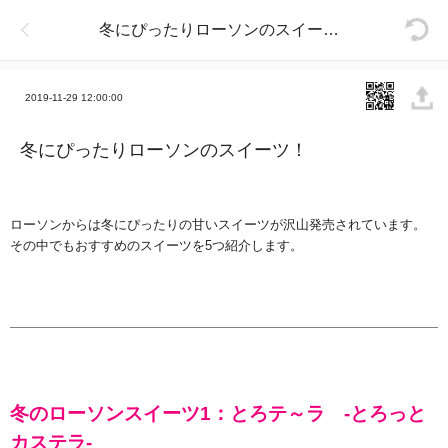
冬にぴったりローソンのスイーツ！
2019-11-29 12:00:00
冬にぴったりローソンのスイーツ！
ローソンからは冬にぴったりの甘いスイーツが沢山発売されています。
その中でもおすすめのスイーツを
5
つ紹介します。
冬のローソンスイーツ
1
：とろテ～ラ
-
とろっと
カステラ
-