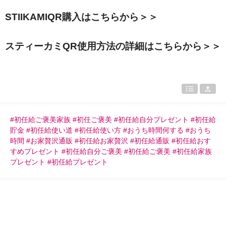
STIIKAMIQR
購入はこちらから＞＞
スティーカミ
QR
使用方法の詳細はこちらから＞＞
#初任給ご褒美家族 #初任ご褒美 #初任給自分プレゼント #初任給
貯金 #初任給使い道 #初任給使い方 #おうち時間何する #おうち
時間 #お家贅沢通販 #初任給お家贅沢 #初任給通販 #初任給おす
すめプレゼント #初任給自分ご褒美 #初任給ご褒美 #初任給家族
プレゼント #初任給プレゼント