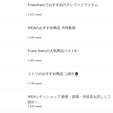
Francfrancでおすすめのテレワークアイテム
1,421 views
IKEAのおすすめ商品 大特集😆
1,339 views
Franc francの人気商品ベスト6✨
1,481 views
ニトリのおすすめ商品 ご紹介🏠
1,739 views
IKEAシティショップ 新宿・原宿・渋谷店を詳しくご
紹介✨
1,830 views