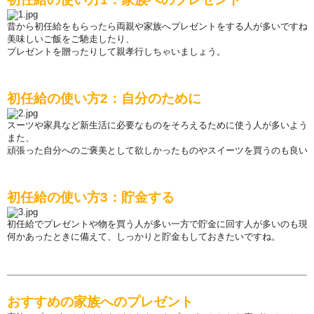
昔から初任給をもらったら
両
親や家族へプレゼントをする人が多いですね
美味しいご飯をご馳走したり、
プレゼントを贈ったりして親孝行しちゃいましょう。
初任給の使い方
2
：自分のために
ス
ー
ツや家具など新生活に必要なものをそろえるために使う人が多いよう
また、
頑張った自分へのご褒美として欲しかったものやスイ
ー
ツを買うのも良い
初任給の使い方
3
：貯金する
初任給でプレゼントや物を買う人が多い一方で貯金に回す人が多いのも現
何かあったときに備えて、しっかりと貯金もしておきたいですね。
おすすめの家族へのプレゼント