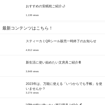
おすすめの安眠枕ご紹介🌙
1,138 views
最新コンテンツはこちら！
スティーカミQRシール販売一時終了のお知らせ
4,912 views
新生活に使い始めたい文房具ご紹介📔
3,848 views
2023年は、万能に使える「いつからでも手帳」を使
いませんか？
3,274 views