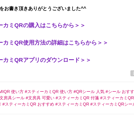
をお書き頂きありがとうございました^^
ーカミQRの購入はこちらから＞＞
ーカミQR使用方法の詳細はこちらから＞＞
ーカミQRアプリのダウンロード＞＞
KAMIQR 使い方 #スティーカミQR 使い方 #QRシール 人気 #シール おすす
#文房具シール #文房具 可愛い #スティーカミQR 付箋 #スティーカミQR
方 #スティーカミQR おすすめ #スティーカミQR #スティーカミQRシー