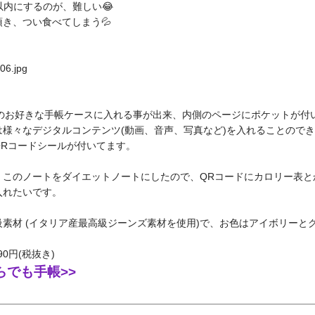
al以内にするのが、難しい😂
き、つい食べてしまう💦
゙のお好きな手帳ケースに入れる事が出来、内側のページにポケットが
様々なデジタルコンテンツ(動画、音声、写真など)を入れることので
Rコードシールが付いてます。
このノートをダイエットノートにしたので、QRコードにカロリー表
れたいです。
素材 (イタリア産最高級ジーンズ素材を使用)で、お色はアイボリーとク
90円(税抜き)
でも手帳>>