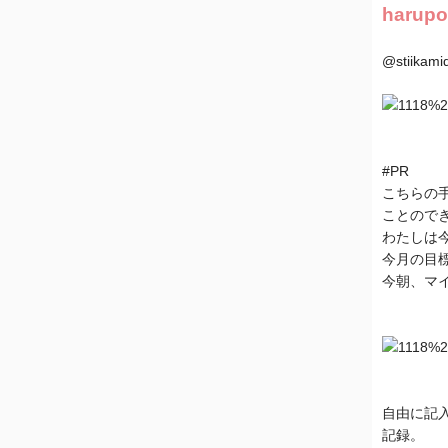
harup
@stiikami
#PR
こちらの手
ことので
わたしは今
今月の目標
今朝、マイ
自由に記入
記録。