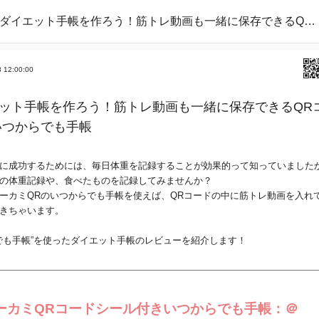
ダイエット手帳を作ろう！筋トレ動画も一緒に保存できるQRコード付き いつからでも手帳
8 12:00:00
ット手帳を作ろう！筋トレ動画も一緒に保存できるQR
いつからでも手帳
に成功するためには、毎日体重を記録することが効果的って知っていました
の体重記録や、食べたものを記録してみませんか？
ーカミQRのいつからでも手帳を使えば、QRコードの中に筋トレ動画を入れ
きちゃいます。
でも手帳”を使ったダイエット手帳のレビューを紹介します！
ーカミQRコードシール付きいつからでも手帳：＠