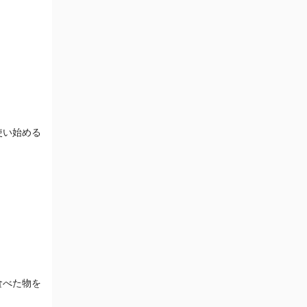
使い始める
べた物を