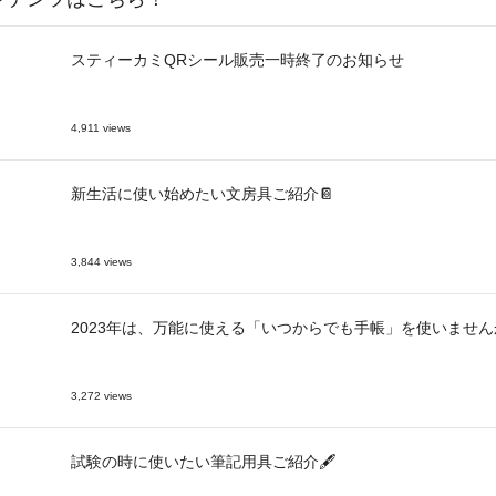
スティーカミQRシール販売一時終了のお知らせ
4,911 views
新生活に使い始めたい文房具ご紹介📔
3,844 views
2023年は、万能に使える「いつからでも手帳」を使いません
3,272 views
試験の時に使いたい筆記用具ご紹介🖋