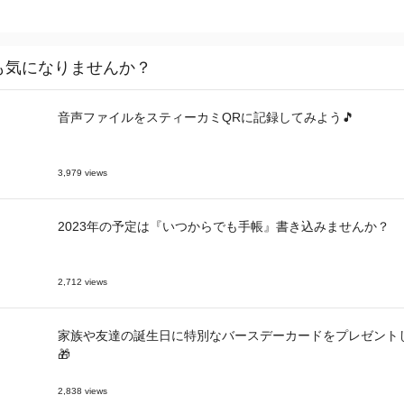
も気になりませんか？
音声ファイルをスティーカミQRに記録してみよう🎵
3,979 views
2023年の予定は『いつからでも手帳』書き込みませんか？
2,712 views
家族や友達の誕生日に特別なバースデーカードをプレゼント
🎁
2,838 views