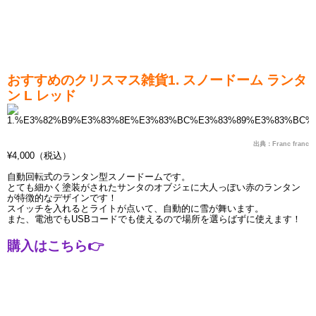
おすすめのクリスマス雑貨1. スノードーム ランタ
ン L レッド
出典：Franc franc
¥4,000（税込）
自動回転式のランタン型スノードームです。
とても細かく塗装がされたサンタのオブジェに大人っぽい赤のランタン
が特徴的なデザインです！
スイッチを入れるとライトが点いて、自動的に雪が舞います。
また、電池でもUSBコードでも使えるので場所を選らばずに使えます！
購入はこちら
👉