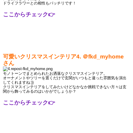
ドライフラワーとの相性もバッチリです！
ここからチェック
👉
可愛いクリスマスインテリア4. ＠
fkd_myhome
さん
モノトーンでまとめられたお洒落なクリスマスインテリア。
オーナメントやツリーを置くだけで玄関がいつもと違った雰囲気を演出
してくれますね:))
クリスマスインテリアをしてみたいけどなかなか挑戦できない方々は玄
関から飾ってみるのはいかがでしょうか？
ここからチェック
👉