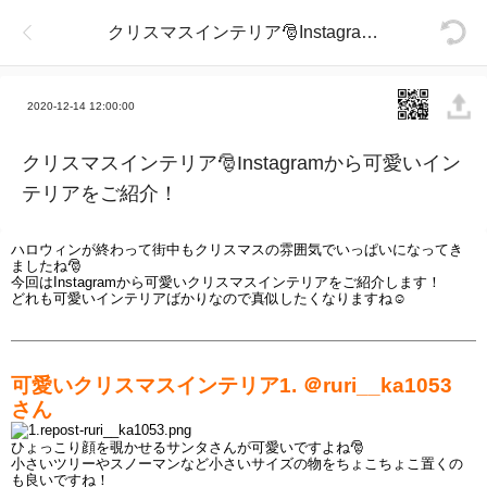
クリスマスインテリア🎅Instagramから可愛いインテリアをご紹介！
2020-12-14 12:00:00
クリスマスインテリア🎅Instagramから可愛いイン
テリアをご紹介！
ハロウィンが終わって街中もクリスマスの雰囲気でいっぱいになってき
ましたね
🎅
今回はInstagramから可愛いクリスマスインテリアをご紹介します！
どれも可愛いインテリアばかりなので真似したくなりますね
☺
可愛いクリスマスインテリア1. ＠
ruri__ka1053
さん
ひょっこり顔を覗かせるサンタさんが可愛いですよね
🎅
小さいツリーやスノーマンなど小さいサイズの物をちょこちょこ置くの
も良いですね！