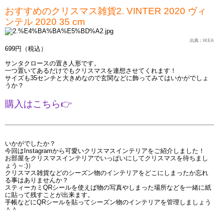
おすすめのクリスマス雑貨2. VINTER 2020 ヴィ
ンテル 2020 35 cm
出典：IKEA
699円（税込）
サンタクロースの置き人形です。
一つ置いてあるだけでもクリスマスを連想させてくれます！
サイズも35センチと大きめなので玄関などに飾ってみてはいかがでしょ
うか？
購入はこちら
👉
いかがでしたか？
今回はInstagramから可愛いクリスマスインテリアをご紹介しました！
お部屋をクリスマスインテリアでいっぱいにしてクリスマスを待ちまし
ょう～:)）
クリスマス雑貨などのシーズン物のインテリアをどこにしまったか忘れ
る事はありませんか？
スティーカミQRシールを使えば物の写真やしまった場所などを一緒に紙
に貼って残すことが出来ます。
手帳などにQRシールを貼ってシーズン物のインテリアを管理しましょう
＾＾