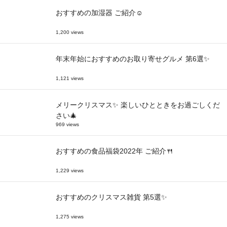
おすすめの加湿器 ご紹介☺
1,200 views
年末年始におすすめのお取り寄せグルメ 第6選✨
1,121 views
メリークリスマス✨ 楽しいひとときをお過ごしくだ
さい🎄
969 views
おすすめの食品福袋2022年 ご紹介🍴
1,229 views
おすすめのクリスマス雑貨 第5選✨
1,275 views