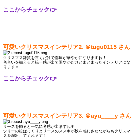
ここからチェック
👉
可愛いクリスマスインテリア2. ＠
tugu0115
 さん
クリスマス
雑貨を置くだけで部屋が華やかになりますね！
色合いを揃えると統一感が出て賑やかだけどまとまったインテリアにな
ります
☺
ここからチェック
👉
可愛いクリスマスインテリア3. ＠ayu____y
 さん
リースを飾ると一気に冬感が出ますね❄
ツリーの松ぼっくりとリースのススキが秋を感じさせながらもクリスマ
スを演出してくれます！