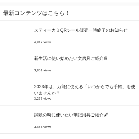
最新コンテンツはこちら！
スティーカミQRシール販売一時終了のお知らせ
4,917 views
新生活に使い始めたい文房具ご紹介📔
3,851 views
2023年は、万能に使える「いつからでも手帳」を使
いませんか？
3,277 views
試験の時に使いたい筆記用具ご紹介🖋
3,464 views