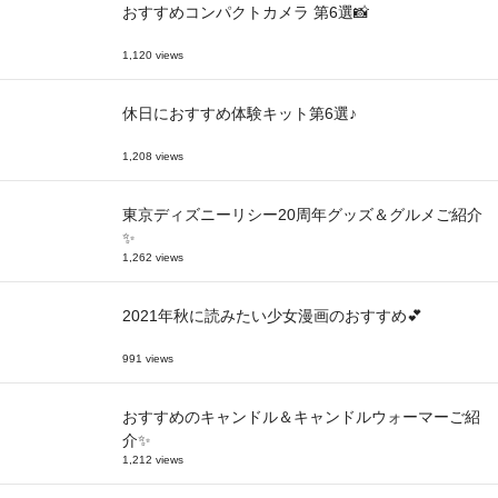
おすすめコンパクトカメラ 第6選📸
1,120 views
休日におすすめ体験キット第6選♪
1,208 views
東京ディズニーリシー20周年グッズ＆グルメご紹介
✨
1,262 views
2021年秋に読みたい少女漫画のおすすめ💕
991 views
おすすめのキャンドル＆キャンドルウォーマーご紹
介✨
1,212 views