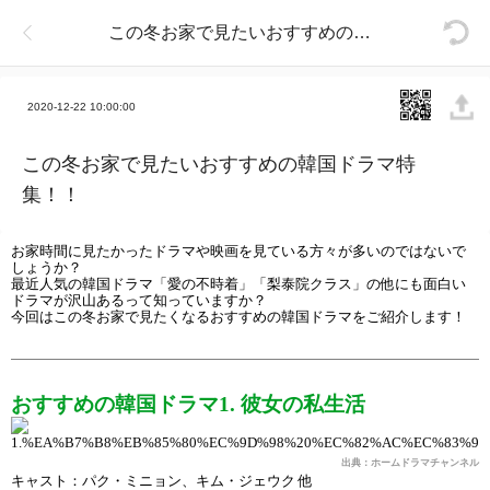
この冬お家で見たいおすすめの韓国ドラマ特集！！
2020-12-22 10:00:00
この冬お家で見たいおすすめの韓国ドラマ特
集！！
お家時間に見たかったドラマや映画を見ている方々が多いのではないで
しょうか？
最近人気の韓国ドラマ「愛の不時着」「梨泰院クラス」の他にも面白い
ドラマが沢山あるって知っていますか？
今回はこの冬お家で見たくなるおすすめの韓国ドラマをご紹介します！
おすすめの韓国ドラマ1. 彼女の私生活
出典：ホームドラマチャンネル
キャスト：パク・ミニョン、キム・ジェウク 他