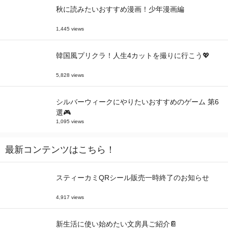
秋に読みたいおすすめ漫画！少年漫画編
1,445 views
韓国風プリクラ！人生4カットを撮りに行こう💖
5,828 views
シルバーウィークにやりたいおすすめのゲーム 第6
選🎮
1,095 views
最新コンテンツはこちら！
スティーカミQRシール販売一時終了のお知らせ
4,917 views
新生活に使い始めたい文房具ご紹介📔