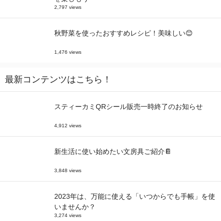
2,797 views
秋野菜を使ったおすすめレシピ！美味しい😊
1,476 views
最新コンテンツはこちら！
スティーカミQRシール販売一時終了のお知らせ
4,912 views
新生活に使い始めたい文房具ご紹介📔
3,848 views
2023年は、万能に使える「いつからでも手帳」を使
いませんか？
3,274 views