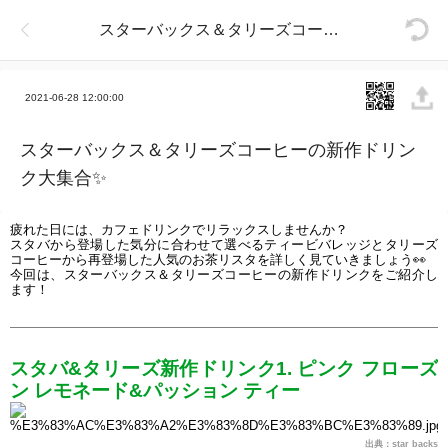
スターバックス＆タリーズコーヒーの新作ドリンク大集合✨
2021-06-28 12:00:00
スターバックス＆タリーズコーヒーの新作ドリン
ク大集合✨
疲れた日には、カフェドリンクでリラックスしませんか？
スタバから登場した気分に合わせて選べるティービバレッジとタリーズ
コーヒーから再登場した人気のお茶リスタを詳しく見ていきましょう
👀
今回は、スターバックス＆タリーズコーヒーの新作ドリンクをご紹介し
ます！
スタバ&タリーズ新作ドリンク1. ピンク フローズ
ン レモネード&パッション ティー
出典：star backs