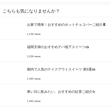
こちらも気になりませんか？
お家で簡単！おすすめのホットチョコバーご紹介🍫
1,139 views
福岡天神のおすすめデパ地下スイーツ🍰
2,209 views
都内で人気のテイクアウトスイーツ 第5選🍰
1,565 views
寒い日に飲みたい、おすすめの紅茶ご紹介☕
1,463 views