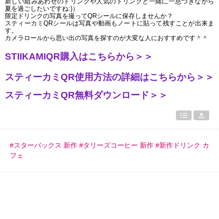
新しい組みあわせのドリンクや人気のドリンクと一緒に一息つきながら
夏を過ごしたいですね:)）
限定ドリンクの写真を撮ってQRシールに保存しませんか？
スティーカミQRシールは写真や動画もノートに貼って残すことが出来ま
す。
カメラロールから思い出の写真を探すのが大変な人におすすめです＾＾
STIIKAMIQR購入はこちらから＞＞
スティーカミQR使用方法の詳細はこちらから＞＞
スティーカミQR無料ダウンロード＞＞
#スターバックス 新作 #タリーズコーヒー 新作 #新作ドリンク カ
フェ