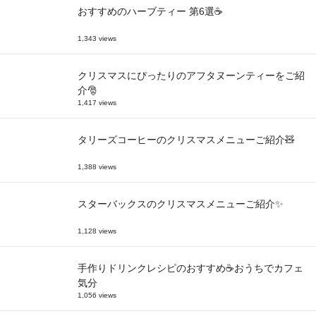
おすすめのハーブティー 第6選☕
1,343 views
クリスマスにぴったりのアフタヌーンティーをご紹
介🎅
1,417 views
タリーズコーヒーのクリスマスメニューご紹介🧸
1,388 views
スターバックスのクリスマスメニューご紹介✨
1,128 views
手作りドリンクレシピのおすすめ☕おうちでカフェ
気分
1,056 views