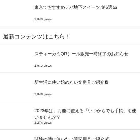
東京でおすすめデパ地下スイーツ 第6選🍰
2,040 views
最新コンテンツはこちら！
スティーカミQRシール販売一時終了のお知らせ
4,912 views
新生活に使い始めたい文房具ご紹介📔
3,848 views
2023年は、万能に使える「いつからでも手帳」を使
いませんか？
3,274 views
試験の時に使いたい筆記用具ご紹介🖋