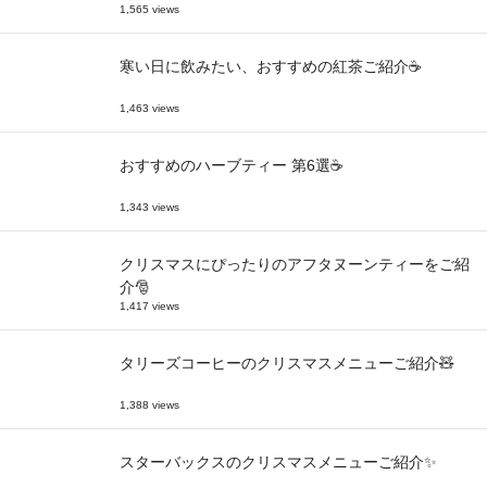
1,565 views
寒い日に飲みたい、おすすめの紅茶ご紹介☕
1,463 views
おすすめのハーブティー 第6選☕
1,343 views
クリスマスにぴったりのアフタヌーンティーをご紹
介🎅
1,417 views
タリーズコーヒーのクリスマスメニューご紹介🧸
1,388 views
スターバックスのクリスマスメニューご紹介✨