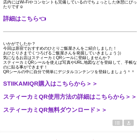
店内にはWi-Fiやコンセントも完備しているのでちょっとした休憩にぴっ
たりです
☺
詳細はこちら
👈
いかがでしたか？
今回は原宿でおすすめのひとりご飯屋さんをご紹介しました！
おひとりさまでくつろげるご飯屋さんを発掘していきましょう:)）
気になるお店はスティーカミQRシールに登録しませんか？
スティーカミQRシールを使えば写真やURL,地図などを登録して、手帳な
のに貼る事ができます！
QRシールの中に自分で簡単にデジタルコンテンツを登録しましょう＾＾
STIIKAMIQR購入はこちらから＞＞
スティーカミQR使用方法の詳細はこちらから＞＞
スティーカミQR無料ダウンロード＞＞