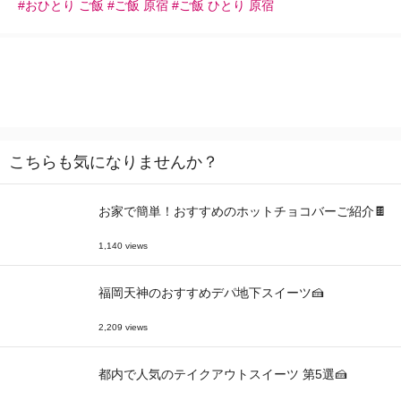
#おひとり ご飯 #ご飯 原宿 #ご飯 ひとり 原宿
こちらも気になりませんか？
お家で簡単！おすすめのホットチョコバーご紹介🍫
1,140 views
福岡天神のおすすめデパ地下スイーツ🍰
2,209 views
都内で人気のテイクアウトスイーツ 第5選🍰