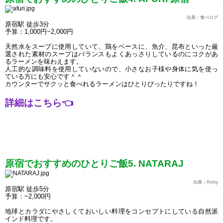
出典：食べログ
原宿駅 徒歩3分
予算：1,000円~2,000円
天然水をスープに使用していて、鶏をベースに、魚介、昆布といった厳
選された素材のスープはバランスもよくあっさりしているのにコクがあ
るラーメンを味わえます。
人工的な調味料を使用していないので、小さなお子様や身体に気を使っ
ている方にも安心です＾＾
カウンターでサクッと食べれるラーメンはひとりぴったりですね！
詳細はこちら
👈
原宿でおすすめのひとりご飯5. NATARAJ
出典：Retty
原宿駅 徒歩5分
予算：~2,000円
地球とカラダにやさしくておいしい料理をコンセプトにしている自然派
インド料理です。