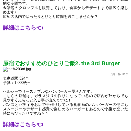
的な空間です。
今話題のクロッフルも販売しており、食事からデザートまで幅広く楽し
めます♪
広めの店内でゆったりとひとり時間を過ごしませんか？
詳細はこちら
👈
原宿でおすすめのひとりご飯2. the 3rd Burger
出典：食べログ
表参道駅 324m
予算：1,000円~
ヘルシーでリーズナブルなハンバーガー屋さんです。
こちらの店舗は、ガラス張りの作りになっているので店内が外からでも
見やすくふらっと入る事が出来ますね！
バンズとパティをお店で手作りしている食事系のハンバーガーの他にも
スムージーやデザート感覚で楽しめるバーガーもあるので小腹が空いた
時にもぴったりですね＾＾
詳細はこちら
👈