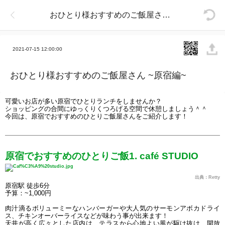
おひとり様おすすめのご飯屋さん ~原宿編~
2021-07-15 12:00:00
おひとり様おすすめのご飯屋さん ~原宿編~
可愛いお店が多い原宿でひとりランチをしませんか？
ショッピングの合間にゆっくりくつろげる空間で休憩しましょう＾＾
今回は、原宿でおすすめのひとりご飯屋さんをご紹介します！
原宿でおすすめのひとりご飯1. café STUDIO
出典：Retty
原宿駅 徒歩6分
予算：~1,000円
肉汁滴るボリューミーなハンバーガーや大人気のサーモンアボカドライ
ス、チキンオーバーライスなどが味わう事が出来ます！
天井が高く広々とした店内は、テラスから心地よい風が駆け抜け、開放