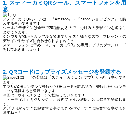
1. スティーカミQRシール、スマートフォンを用
意
スティーカミQRシールは、『Amazon』・『Yahoo!ショッピング』で購
入する事ができます！
シールのデザインは全部で20種類あるので、お好みのデザインを選ぶこ
とができます。
シンプルな物からカラフルな物までサイズも様々なので、プレゼントの
デザインやサイズに合わせられますね＾＾
スマートフォンに予め「スティーカミQR」の専用アプリのダウンロード
をしておきましょう！
2. QRコードにサプライズメッセージを登録する
QRコードの登録は「スティーカミQR」アプリから行う事ができ
ます！
アプリのQRコンテンツ登録からQRコードを読み込み、登録したいコンテ
ンツを選択すると登録できます。
今回は、ボイスメッセージで登録していきます！
「オーディオ」をクリックし、音声ファイル選択、又は録音で登録しま
す。
アプリ内からすぐに録音する事ができるので、すぐに録音する事ができ
ますね＾＾