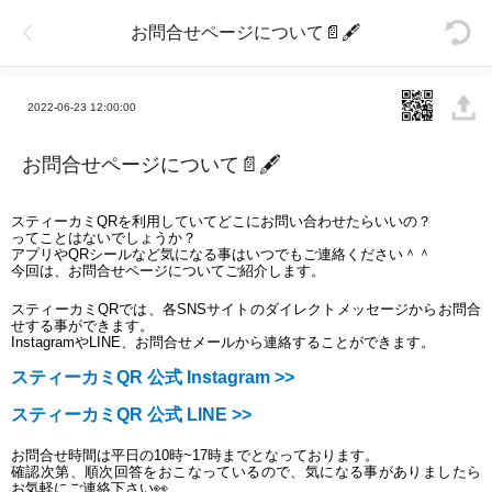
お問合せページについて📄🖋
2022-06-23 12:00:00
お問合せページについて📄🖋
スティーカミQRを利用していてどこにお問い合わせたらいいの？
ってことはないでしょうか？
アプリやQRシールなど気になる事はいつでもご連絡ください＾＾
今回は、お問合せページについてご紹介します。
スティーカミQRでは、各SNSサイトのダイレクトメッセージからお問合
せする事ができます。
InstagramやLINE、お問合せメールから連絡することができます。
スティーカミQR 公式 Instagram >>
スティーカミQR 公式 LINE >>
お問合せ時間は平日の10時~17時までとなっております。
確認次第、順次回答をおこなっているので、気になる事がありましたら
お気軽にご連絡下さい
👀