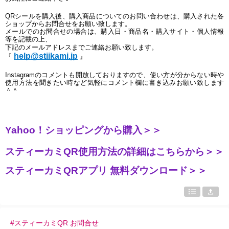
QRシールを購入後、購入商品についてのお問い合わせは、購入された各
ショップからお問合せをお願い致します。
メールでのお問合せの場合は、購入日・商品名・購入サイト・個人情報 
等を記載の上、
下記のメールアドレスまでご連絡お願い致します。
help@stiikami.jp
『
』
Instagramのコメントも開放しておりますので、使い方が分からない時や
使用方法を聞きたい時など気軽にコメント欄に書き込みお願い致します
＾＾
Yahoo！ショッピングから購入＞＞
スティーカミQR使用方法の詳細はこちらから＞＞
スティーカミQRアプリ 無料ダウンロード＞＞
#スティーカミQR お問合せ