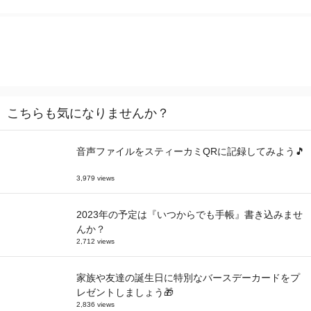
こちらも気になりませんか？
音声ファイルをスティーカミQRに記録してみよう🎵
3,979 views
2023年の予定は『いつからでも手帳』書き込みませ
んか？
2,712 views
家族や友達の誕生日に特別なバースデーカードをプ
レゼントしましょう🎁
2,836 views