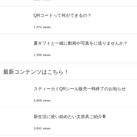
QRコードって何ができるの？
1,574 views
夏ギフトと一緒に動画や写真をに送りませんか？
1,356 views
最新コンテンツはこちら！
スティーカミQRシール販売一時終了のお知らせ
4,909 views
新生活に使い始めたい文房具ご紹介📔
3,842 views