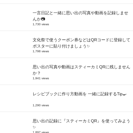
一言日記と一緒に思い出の写真や動画を記録しませ
んか📷
1,730 views
文化祭で使うクーポン券などはQRコードに登録して
ポスターに貼り付けましょう✨
1,798 views
思い出の写真や動画はスティーカミQRに残しません
か？
1,941 views
レシピブックに作り方動画を 一緒に記録するTip🍳
1,290 views
思い出の記録に『スティーカミQR』を使ってみよう
✨
1,897 views