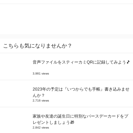
こちらも気になりませんか？
音声ファイルをスティーカミQRに記録してみよう🎵
3,981 views
2023年の予定は『いつからでも手帳』書き込みませ
んか？
2,716 views
家族や友達の誕生日に特別なバースデーカードをプ
レゼントしましょう🎁
2,842 views