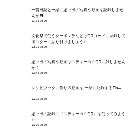
一言日記と一緒に思い出の写真や動画を記録しませ
んか📷
1,733 views
文化祭で使うクーポン券などはQRコードに登録して
ポスターに貼り付けましょう✨
1,801 views
思い出の写真や動画はスティーカミQRに残しません
か？
1,943 views
レシピブックに作り方動画を 一緒に記録するTip🍳
1,292 views
思い出の記録に『スティーカミQR』を使ってみよう
✨
1,900 views