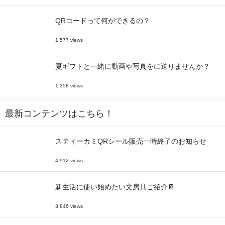
QRコードって何ができるの？
1,577 views
夏ギフトと一緒に動画や写真をに送りませんか？
1,358 views
最新コンテンツはこちら！
スティーカミQRシール販売一時終了のお知らせ
4,912 views
新生活に使い始めたい文房具ご紹介📔
3,846 views