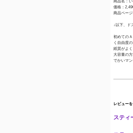
商品名：い
価格：2,4
商品ページ
↓以下、ド
初めてのＡ
く自由度の
紙質がよく
大容量の方
でかいマン
レビューを
スティ