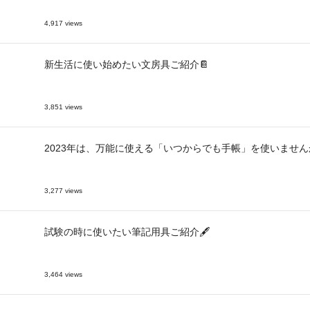
4,917 views
新生活に使い始めたい文房具ご紹介📔
3,851 views
2023年は、万能に使える「いつからでも手帳」を使いません
3,277 views
試験の時に使いたい筆記用具ご紹介🖋
3,464 views