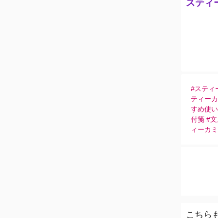
スティ
#スティ
ティーカ
すめ使い
付箋 #
ィーカミQ
こちら