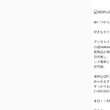
📖いつか
好きなタイ
デジタルコ
@stiika
の
新商品が発
日付無し、
ンズ素材と
択可能。
便利なQR
められます
すっかりお
(〜9月16
本日！！8