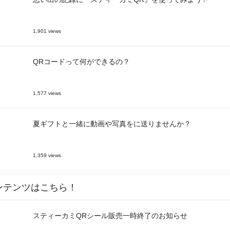
1,901 views
QRコードって何ができるの？
1,577 views
夏ギフトと一緒に動画や写真をに送りませんか？
1,359 views
ンテンツはこちら！
スティーカミQRシール販売一時終了のお知らせ