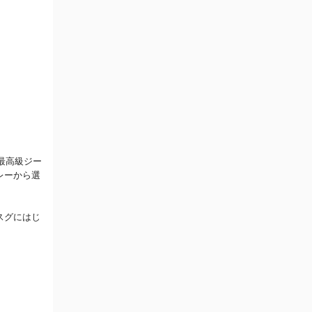
最高級ジー
レーから選
スグにはじ