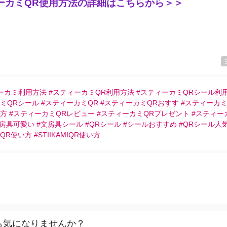
ーカミQR使用方法の詳細はこちらから＞＞
ーカミ利用方法 #スティーカミQR利用方法 #スティーカミQRシール利用
ミQRシール #スティーカミQR #スティーカミQRおすす #スティーカ
方 #スティーカミQRレビュー #スティーカミQRプレゼント #スティー
文房具可愛い #文房具シール #QRシール #シールおすすめ #QRシール人気
R使い方 #STIIKAMIQR使い方
も気になりませんか？