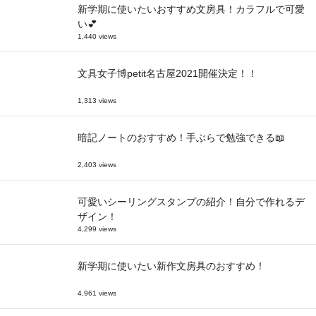
新学期に使いたいおすすめ文房具！カラフルで可愛
い💕
1,440 views
文具女子博petit名古屋2021開催決定！！
1,313 views
暗記ノートのおすすめ！手ぶらで勉強できる📖
2,403 views
可愛いシーリングスタンプの紹介！自分で作れるデ
ザイン！
4,299 views
新学期に使いたい新作文房具のおすすめ！
4,961 views