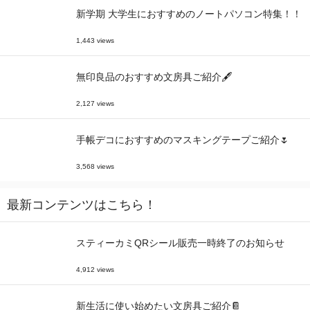
新学期 大学生におすすめのノートパソコン特集！！
1,443 views
無印良品のおすすめ文房具ご紹介🖋
2,127 views
手帳デコにおすすめのマスキングテープご紹介🌷
3,568 views
最新コンテンツはこちら！
スティーカミQRシール販売一時終了のお知らせ
4,912 views
新生活に使い始めたい文房具ご紹介📔