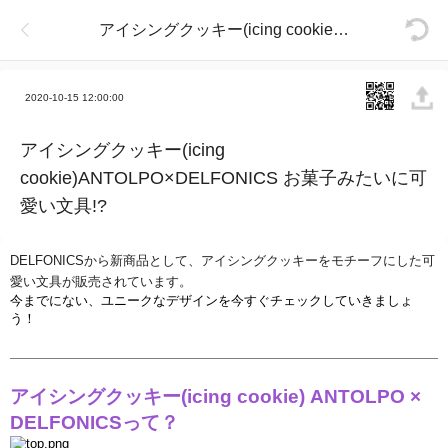
アイシングクッキー(icing cookie)ANTOLPO×DELFONICS お菓子みたいに可愛い文具!?
2020-10-15 12:00:00
アイシングクッキー(icing
cookie)ANTOLPO×DELFONICS お菓子みたいに可
愛い文具!?
DELFONICS
から新商品として、アイシングクッキ
ー
をモチ
ー
フにした可
愛い文具が販
売
されています。
今までにない、ユニ
ー
クなデザインを今すぐチェックしていきましょ
う！
アイシングクッキ
ー
(icing cookie) ANTOLPO ×
DELFONICS
って？