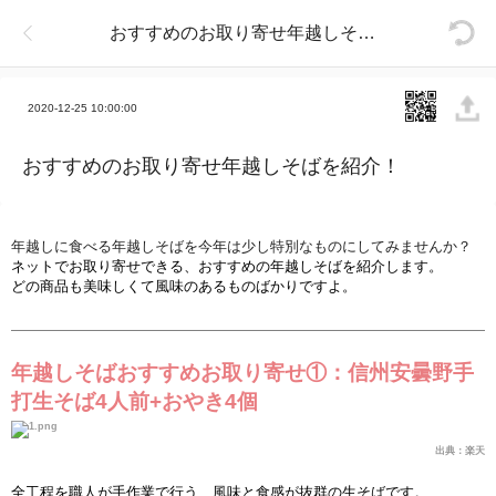
おすすめのお取り寄せ年越しそばを紹介！
2020-12-25 10:00:00
おすすめのお取り寄せ年越しそばを紹介！
年越しに食べる年越しそばを今年は少し特別なものにしてみませんか？
ネットでお取り寄せできる、おすすめの年越しそばを紹介します。
どの商品も美味しくて風味のあるものばかりですよ。
年越しそばおすすめお取り寄せ①：信州安曇野手
打生そば
4
人前
+
おやき
4
個
出典：
楽
天
全工程を職人が手作業で行う、風味と食感が
抜
群の生そばです。