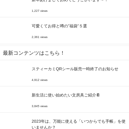
1,227 views
可愛くてお得と噂の”福袋”５選
2,361 views
最新コンテンツはこちら！
スティーカミQRシール販売一時終了のお知らせ
4,912 views
新生活に使い始めたい文房具ご紹介📔
3,845 views
2023年は、万能に使える「いつからでも手帳」を使
いませんか？