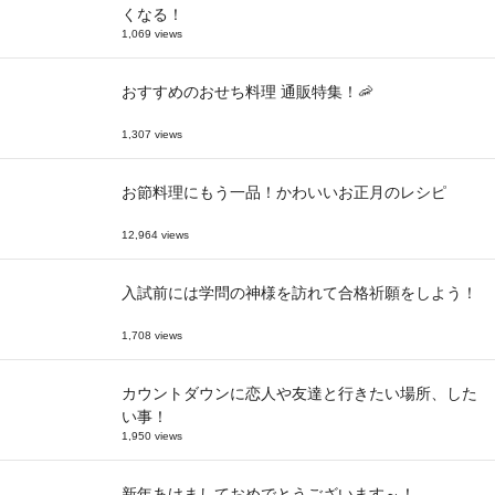
くなる！
1,069 views
おすすめのおせち料理 通販特集！🦐
1,307 views
お節料理にもう一品！かわいいお正月のレシピ
12,964 views
入試前には学問の神様を訪れて合格祈願をしよう！
1,708 views
カウントダウンに恋人や友達と行きたい場所、した
い事！
1,950 views
新年あけましておめでとうございます～！