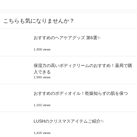
こちらも気になりませんか？
おすすめのヘアケアグッズ 第6選✨
1,309 views
保湿力の高いボディクリームのおすすめ！薬局で購
入できる
1,560 views
おすすめのボディオイル！乾燥知らずの肌を保つ
1,102 views
LUSHのクリスマスアイテムご紹介✨
1,416 views