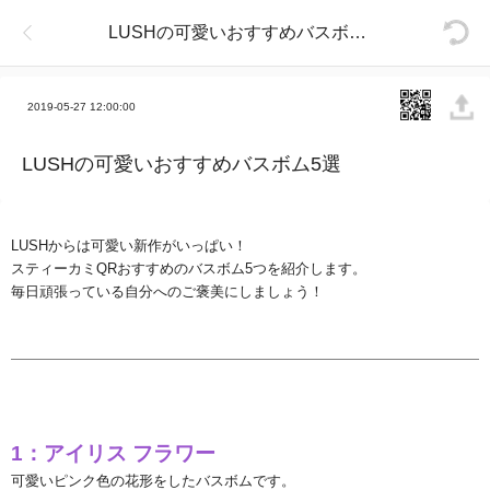
LUSHの可愛いおすすめバスボム5選
2019-05-27 12:00:00
LUSHの可愛いおすすめバスボム5選
LUSH
からは可愛い新作がいっぱい！
スティーカミ
QR
おすすめのバスボム
5
つを紹介します。
毎日頑張っている自分へのご褒美にしましょう！
1
：アイリス
フラワー
可愛いピンク色の花形をしたバスボムです。