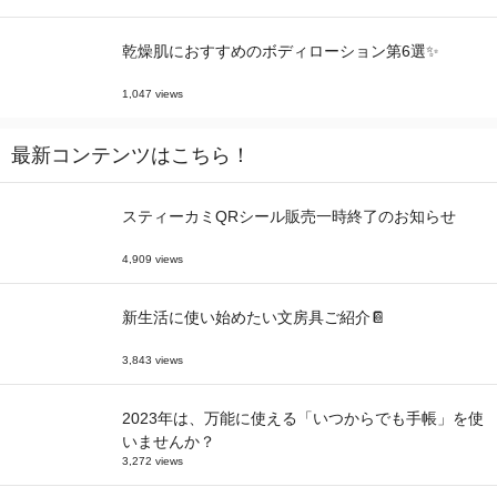
乾燥肌におすすめのボディローション第6選✨
1,047 views
最新コンテンツはこちら！
スティーカミQRシール販売一時終了のお知らせ
4,909 views
新生活に使い始めたい文房具ご紹介📔
3,843 views
2023年は、万能に使える「いつからでも手帳」を使
いませんか？
3,272 views