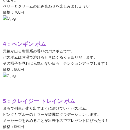
います。
ベリーとクリームの組み合わせを楽しみましょう♡
価格：
760
円
4
：ペンギン
ボム
元気が出る柑橘系の香りのバスボムです。
バスボムはお湯で溶けるときにくるくる回りだします。
その様子を見れば元気がない日も、テンションアップします！
価格：
960
円
5
：クレイジー
トレイン
ボム
まるで列車が走り出すように溶けていくバスボム。
ピンクとブルーのカラーが綺麗にグラデーションします。
メッセージを込めることが出来るのでプレゼントにぴったり！
価格：
960
円