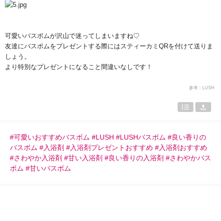
可愛いバスボムが沢山で迷ってしまいますね♡
友達にバスボムをプレゼントする際にはスティーカミ
QR
を付けて送りま
しょう。
より特別なプレゼントになること間違いなしです！
参考：LUSH
#可愛いおすすめバスボム #LUSH #LUSHバスボム #良い香りの
バスボム #入浴剤 #入浴剤プレゼントおすすめ #入浴剤おすすめ
#さわやか入浴剤 #甘い入浴剤 #良い香りの入浴剤 #さわやかバス
ボム #甘いバスボム